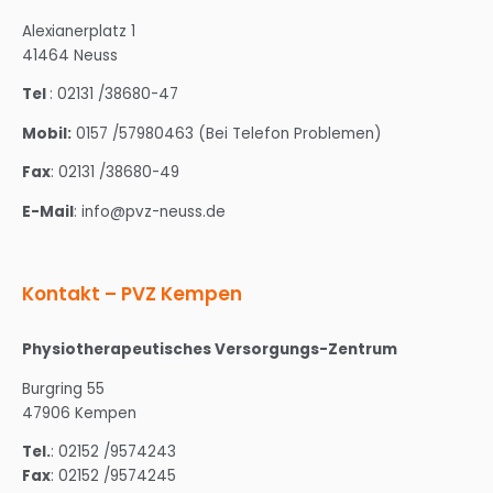
Alexianerplatz 1
41464 Neuss
Tel
: 02131 /38680-47
Mobil:
0157 /57980463 (Bei Telefon Problemen)
Fax
: 02131 /38680-49
E-Mail
: info@pvz-neuss.de
Kontakt – PVZ Kempen
Physiotherapeutisches Versorgungs-Zentrum
Burgring 55
47906 Kempen
Tel.
: 02152 /9574243
Fax
: 02152 /9574245