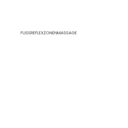
FUSSREFLEXZONENMASSAGE
Kontaktieren Sie uns!