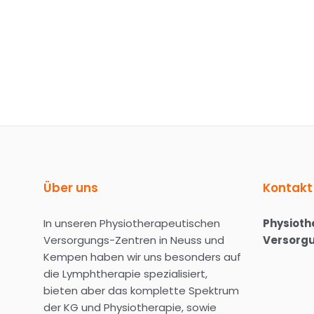
Wir freuen uns Sie als Patien-/in begrüßen zu 
Über uns
Kontakt
In unseren Physiotherapeutischen
Physioth
Versorgungs-Zentren in Neuss und
Versorg
Kempen haben wir uns besonders auf
die Lymphtherapie spezialisiert,
bieten aber das komplette Spektrum
der KG und Physiotherapie, sowie